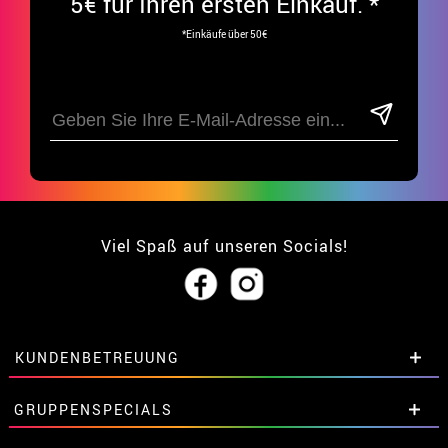
5€ für Ihren ersten Einkauf. *
*Einkäufe über 50€
Viel Spaß auf unseren Socials!
KUNDENBETREUUNG
• Über uns
GRUPPENSPECIALS
• Verkaufskonditionen