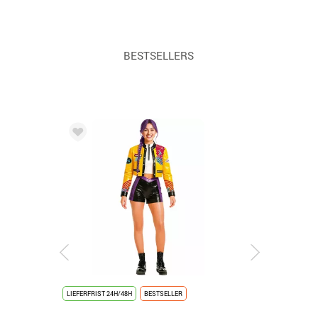
BESTSELLERS
LIEFERFRIST 24H/48H
BESTSELLER
LIEFERFRIST