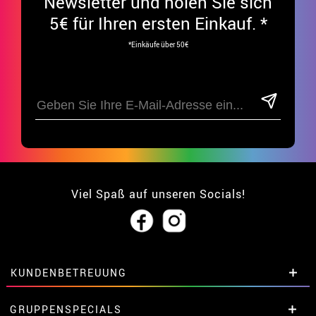
Newsletter und holen Sie sich
5€ für Ihren ersten Einkauf. *
*Einkäufe über 50€
Viel Spaß auf unseren Socials!
KUNDENBETREUUNG
• Über uns
GRUPPENSPECIALS