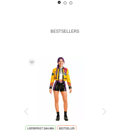
BESTSELLERS
LIEFERFRIST 24H/48H
BESTSELLER
LIEFERFRIST