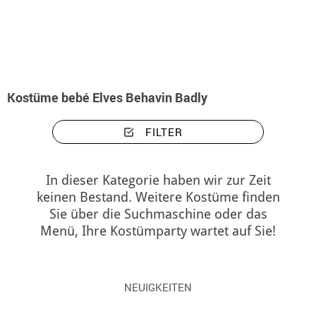
Beginn
Kostüme
Kostüme bebé Elves Behavin Badly
Kostüme bebé Elves Behavin Badly
FILTER
In dieser Kategorie haben wir zur Zeit
keinen Bestand. Weitere Kostüme finden
Sie über die Suchmaschine oder das
Menü, Ihre Kostümparty wartet auf Sie!
NEUIGKEITEN