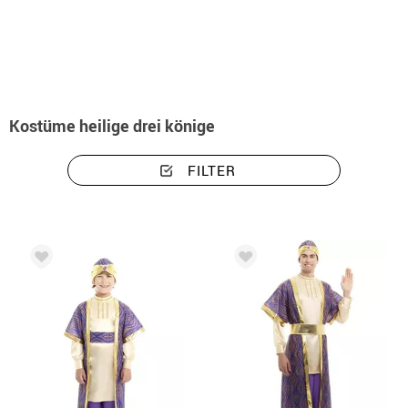
Beginn
Weihnachtskostüme
Heilige Drei Könige-Kostüme
Kostüme heilige drei könige
FILTER