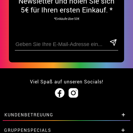
Newsletter und holen Sie sich
5€ für Ihren ersten Einkauf. *
*Einkäufe über 50€
Viel Spaß auf unseren Socials!
KUNDENBETREUUNG
• Über uns
GRUPPENSPECIALS