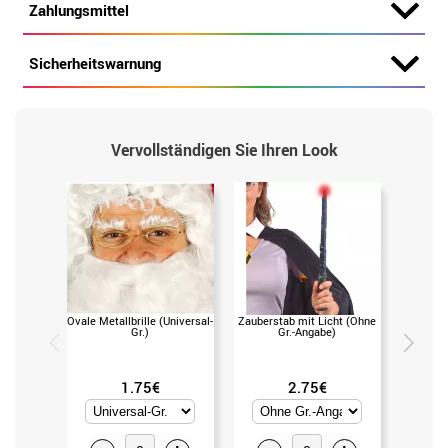
Zahlungsmittel
Sicherheitswarnung
Vervollständigen Sie Ihren Look
Ovale Metallbrille (Universal-
Zauberstab mit Licht (Ohne
Zau
Gr.)
Gr.-Angabe)
1.75€
2.75€