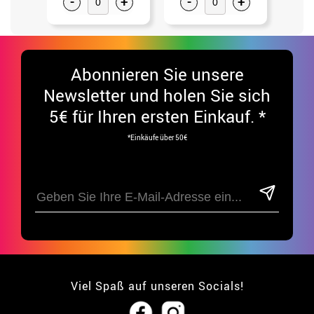
-
+
-
+
-
Abonnieren Sie unsere
Newsletter und holen Sie sich
5€ für Ihren ersten Einkauf. *
*Einkäufe über 50€
Viel Spaß auf unseren Socials!