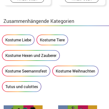
Zusammenhängende Kategorien
Kostume Liebe
Kostume Tiere
Kostume Hexen und Zauberer
Kostume Seemannsfest
Kostume Weihnachten
Tutus und culottes