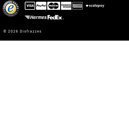
Ich habe meine bestellung bereits erhalten
kontakt@disfrazzes.de
© 2026 Disfrazzes