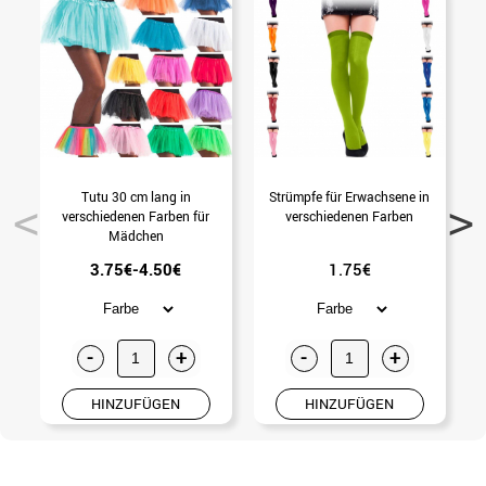
Tutu 30 cm lang in
Strümpfe für Erwachsene in
verschiedenen Farben für
verschiedenen Farben
Mädchen
3.75€-4.50€
1.75€
-
+
-
+
HINZUFÜGEN
HINZUFÜGEN