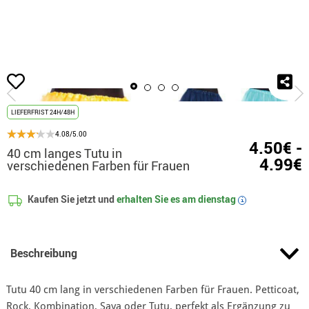
Beginn
Tutus und culottes
40 cm langes Tutu in verschiedenen Farben für Fra
LIEFERFRIST 24H/48H
4.08/5.00
4.50€ -
40 cm langes Tutu in
4.99€
verschiedenen Farben für Frauen
Kaufen Sie jetzt und
erhalten Sie es am
dienstag
i
Beschreibung
Tutu 40 cm lang in verschiedenen Farben für Frauen. Petticoat,
Rock, Kombination, Saya oder Tutu, perfekt als Ergänzung zu