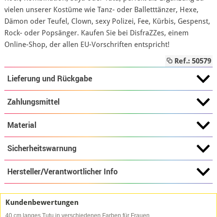
vielen unserer Kostüme wie Tanz- oder Balletttänzer, Hexe,
Dämon oder Teufel, Clown, sexy Polizei, Fee, Kürbis, Gespenst,
Rock- oder Popsänger. Kaufen Sie bei DisfraZZes, einem
Online-Shop, der allen EU-Vorschriften entspricht!
Ref.: 50579
Lieferung und Rückgabe
Zahlungsmittel
Material
Sicherheitswarnung
Hersteller/Verantwortlicher Info
Kundenbewertungen
40 cm langes Tutu in verschiedenen Farben für Frauen