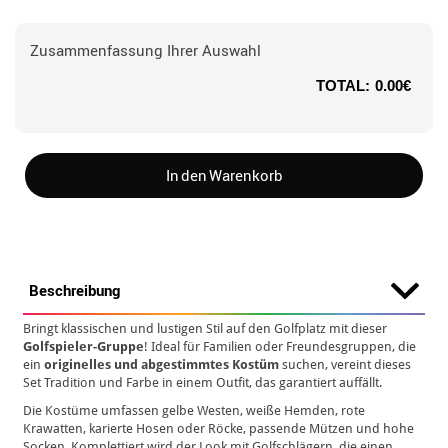
Zusammenfassung Ihrer Auswahl
TOTAL:
0.00€
In den Warenkorb
Beschreibung
Bringt klassischen und lustigen Stil auf den Golfplatz mit dieser
Golfspieler-Gruppe
! Ideal für Familien oder Freundesgruppen, die
ein
originelles und abgestimmtes Kostüm
suchen, vereint dieses
Set Tradition und Farbe in einem Outfit, das garantiert auffällt.
Die Kostüme umfassen gelbe Westen, weiße Hemden, rote
Krawatten, karierte Hosen oder Röcke, passende Mützen und hohe
Socken. Komplettiert wird der Look mit Golfschlägern, die einen