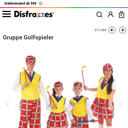
Gratisversand ab 90€
i
0
Beginn
Kostüme
Kostüme für Gruppen
Gruppe Golfspieler
211/283
Gruppe Golfspieler