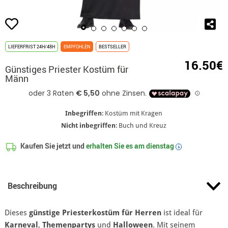
LIEFERFRIST 24H/48H
EMPFOHLEN
BESTSELLER
16.50€
Günstiges Priester Kostüm für
Männ
Inbegriffen
: Kostüm mit Kragen
Nicht inbegriffen
: Buch und Kreuz
Kaufen Sie jetzt und
erhalten Sie es am
dienstag
i
Beschreibung
Dieses
günstige Priesterkostüm für Herren
ist ideal für
Karneval
,
Themenpartys
und
Halloween
. Mit seinem