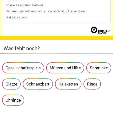
So wie es auf dem Foto ist
Genauso wie auf dem Foto, ausgezeichnet. (Übersetzt aus
Disfrazzes.com)
Was fehlt noch?
Gesellschaftsspiele
Mützen und Hüte
Schminke
Glatze
Schnauzbart
Halsketten
Ringe
Ohrringe