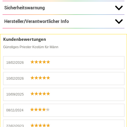
Sicherheitswarnung
Hersteller/Verantwortlicher Info
Kundenbewertungen
Günstiges Priester Kostüm für Männ
18/02/2026
10/02/2026
10/09/2025
08/11/2024
22/02/2023