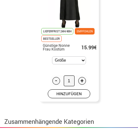
LIEFERFRIST 24H/48H
EMPFOHLEN
BESTSELLER
Günstige Nonne
15.99€
Frau Kostüm
-
+
HINZUFÜGEN
Zusammenhängende Kategorien