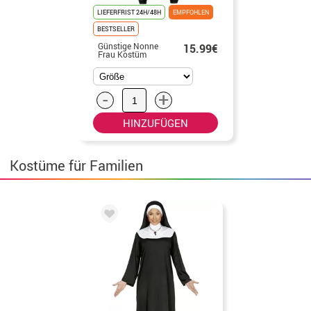
LIEFERFRIST 24H/48H
EMPFOHLEN
BESTSELLER
Günstige Nonne
15.99€
Frau Kostüm
-
+
HINZUFÜGEN
Kostüme für Familien