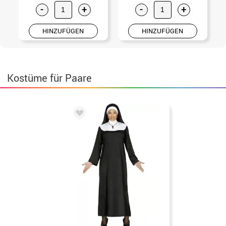
-
+
-
+
HINZUFÜGEN
HINZUFÜGEN
Kostüme für Paare