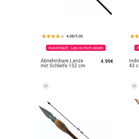
4.08/5.00
Ausverkauft - Lass es mich wissen
A
Abnehmbare Lanze
Indi
4.99€
mit Schleife 152 cm
43 