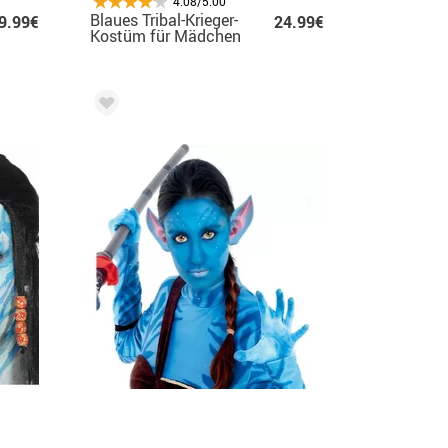
4.08/5.00
Blaues Tribal-Krieger-
9.99€
24.99€
Kostüm für Mädchen