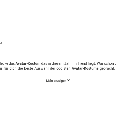
me
decke das
Avatar-Kostüm
das in diesem Jahr im Trend liegt. War schon de
ir für dich die beste Auswahl der coolsten
Avatar-Kostüme
gebracht.
Mehr anzeigen