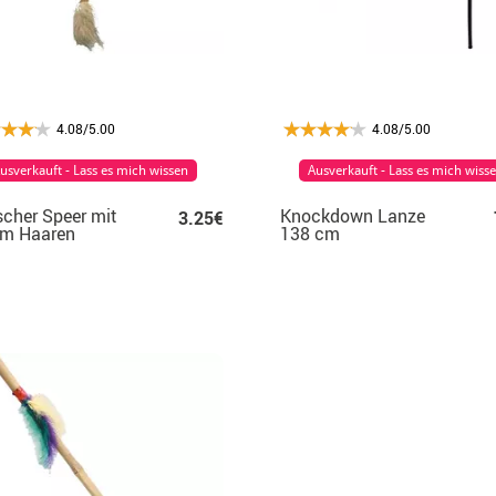
4.08/5.00
4.08/5.00
usverkauft - Lass es mich wissen
Ausverkauft - Lass es mich wiss
scher Speer mit
Knockdown Lanze
3.25€
cm Haaren
138 cm