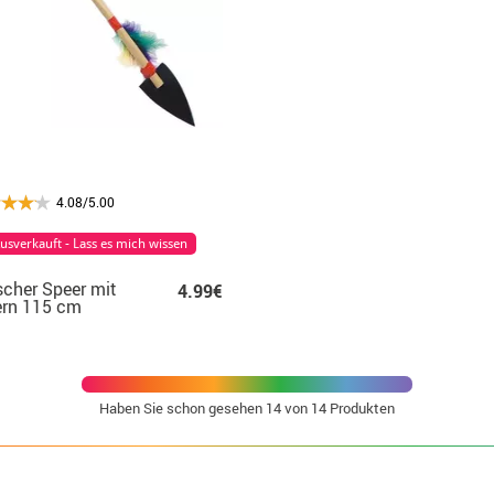
4.08/5.00
usverkauft - Lass es mich wissen
scher Speer mit
4.99€
ern 115 cm
Haben Sie schon gesehen
14
von 14 Produkten