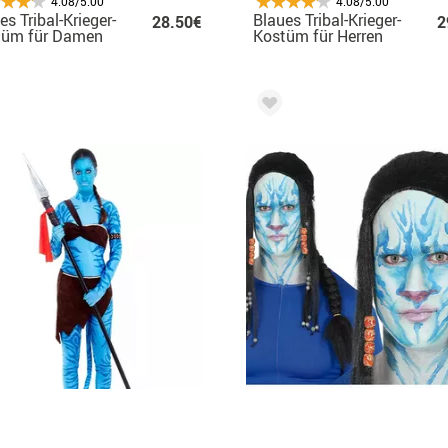
4.08/5.00
4.08/5.00
es Tribal-Krieger-
Blaues Tribal-Krieger-
28.50€
2
tüm für Damen
Kostüm für Herren