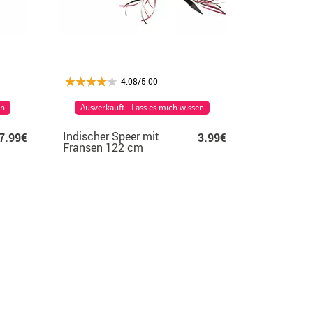
4.08/5.00
en
Ausverkauft - Lass es mich wissen
Indischer Speer mit
7.99€
3.99€
Fransen 122 cm