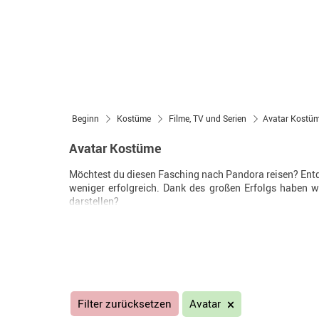
Beginn
Kostüme
Filme, TV und Serien
Avatar Kostü
Avatar Kostüme
Möchtest du diesen Fasching nach Pandora reisen? Ent
weniger erfolgreich. Dank des großen Erfolgs haben w
darstellen?
Filter zurücksetzen
Avatar