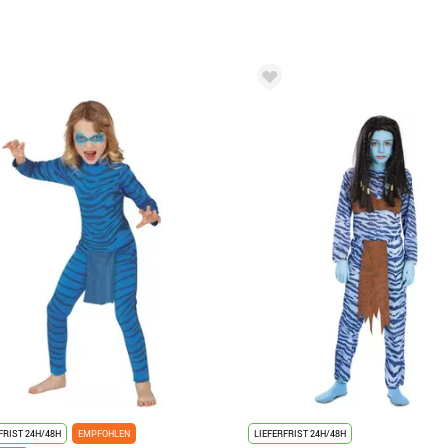
FRIST 24H/48H
EMPFOHLEN
LIEFERFRIST 24H/48H