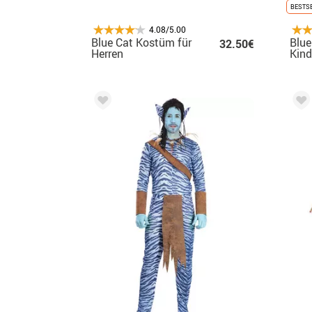
BESTS
4.08/5.00
Blue Cat Kostüm für
Blue
32.50€
Herren
Kind