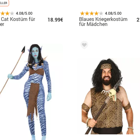
ELLER
4.08/5.00
4.08/5.00
 Cat Kostüm für
Blaues Kriegerkostüm
18.99€
2
er
für Mädchen