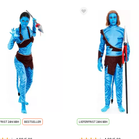
FRIST 24H/48H
BESTSELLER
LIEFERFRIST 24H/48H