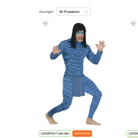
Anzeigen:
LIEFERFRIST 24H/48H
EMPFOHLEN
LIEFER