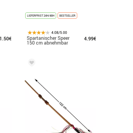
LIEFERFRIST 24H/48H
BESTSELLER
4.08/5.00
Spartanischer Speer
1.50€
4.99€
150 cm abnehmbar