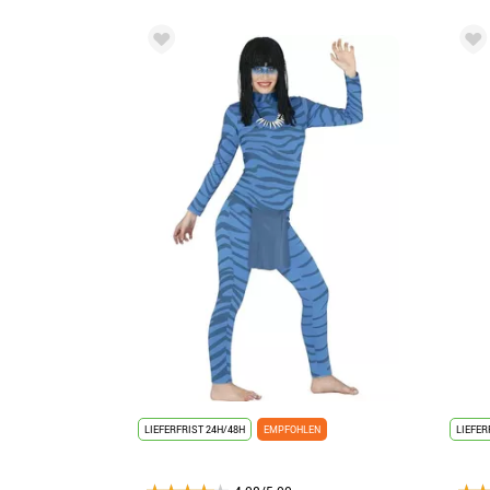
LIEFERFRIST 24H/48H
EMPFOHLEN
LIEFER