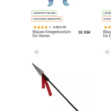
LIEFERFRIST 24H/48H
LIEFER
ACESSOIRES INBEGRIFFEN.
ACESSO
4.08/5.00
Blaues Kriegerkostüm
Blau
38.99€
für Herren
für