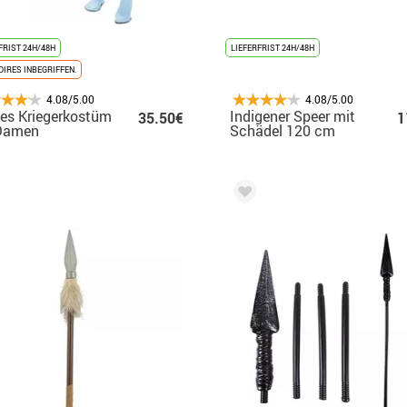
FRIST 24H/48H
LIEFERFRIST 24H/48H
IRES INBEGRIFFEN.
4.08/5.00
4.08/5.00
es Kriegerkostüm
Indigener Speer mit
35.50€
1
 Damen
Schädel 120 cm