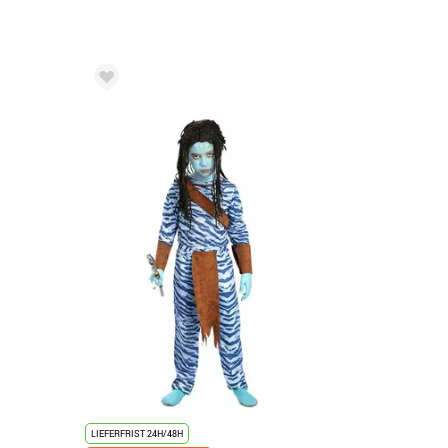
LIEFERFRIST 24H/48H