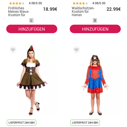
4.08/5.00
4.08/5.00
Fröhliches
Waldschützen-
18.99€
22.99€
kleines Maus-
Kostüm für
Kostüm für
Herren
Damen
L
S
HINZUFÜGEN
HINZUFÜGEN
LIEFERFRIST 24H/48H
LIEFERFRIST 24H/48H