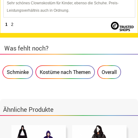
Sehr schönes Clownskostüm für Kinder, ebenso die Schuhe. Preis-
Leistungsverhältnis auch in Ordnung.
1
2
Was fehlt noch?
Schminke
Kostüme nach Themen
Overall
Ähnliche Produkte