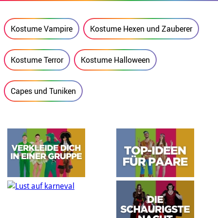
Kostume Vampire
Kostume Hexen und Zauberer
Kostume Terror
Kostume Halloween
Capes und Tuniken