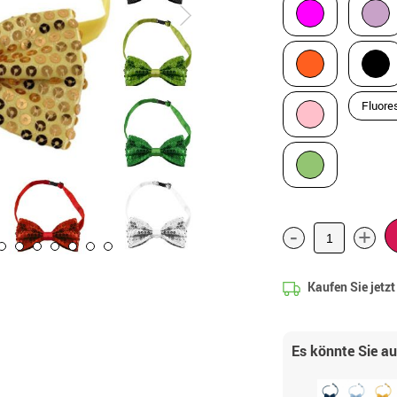
Fluore
-
+
Kaufen Sie jetz
Es könnte Sie a