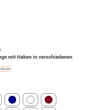
0
iege mit Haken in verschiedenen
STSELLER