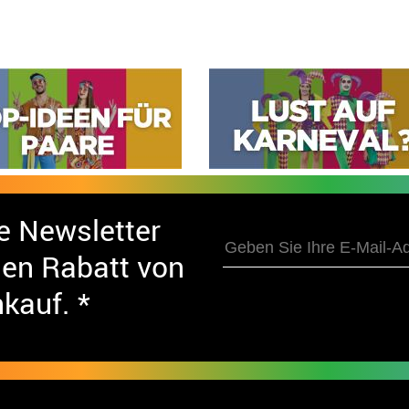
e Newsletter
nen Rabatt von
nkauf. *