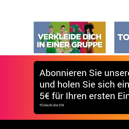
Abonnieren Sie unser
und holen Sie sich
ei
5€ für Ihren ersten Ei
*Einkäufe über 50€