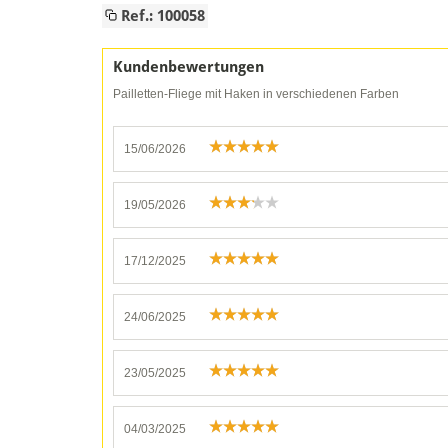
Ref.: 100058
Kundenbewertungen
Pailletten-Fliege mit Haken in verschiedenen Farben
15/06/2026
19/05/2026
17/12/2025
24/06/2025
23/05/2025
04/03/2025