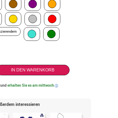
szierendem
IN DEN WARENKORB
t und
erhalten Sie es am
mittwoch
i
ußerdem interessieren