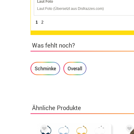
Laut Foto
Laut Foto (Übersetzt aus Disfrazzes.com)
1
2
Was fehlt noch?
Schminke
Overall
Ähnliche Produkte