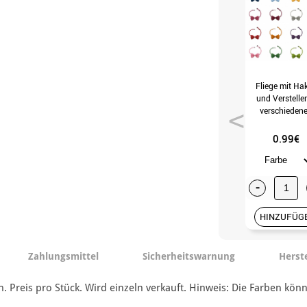
Fliege mit Ha
und Versteller
verschieden
Farben
0.99€
-
HINZUFÜG
Zahlungsmittel
Sicherheitswarnung
Herst
n. Preis pro Stück. Wird einzeln verkauft. Hinweis: Die Farben kö