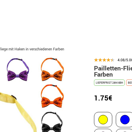
Fliege mit Haken in verschiedenen Farben
4.08/5.0
Pailletten-Fl
Farben
LIEFERFRIST 24H/48H
BE
1.75€