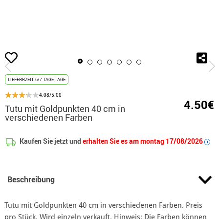
Beginn
Tutus und culottes
Tutu mit Goldpunkten 40 cm in verschiedenen Farb
LIEFERRZEIT: 6/7 TAGE TAGE
4.08/5.00
4.50€
Tutu mit Goldpunkten 40 cm in
verschiedenen Farben
Kaufen Sie jetzt und
erhalten Sie es am montag 17/08/2026
i
Beschreibung
Tutu mit Goldpunkten 40 cm in verschiedenen Farben. Preis
pro Stück. Wird einzeln verkauft. Hinweis: Die Farben können