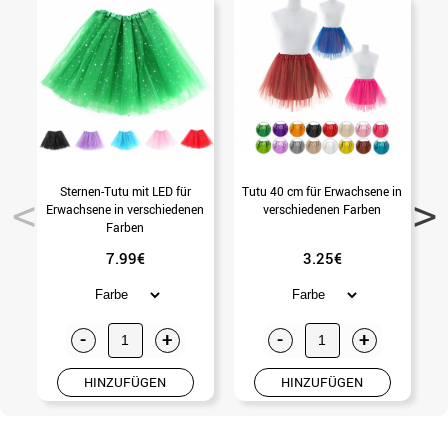
Sternen-Tutu mit LED für
Tutu 40 cm für Erwachsene in
T
Erwachsene in verschiedenen
verschiedenen Farben
Farben
7.99€
3.25€
-
+
-
+
HINZUFÜGEN
HINZUFÜGEN