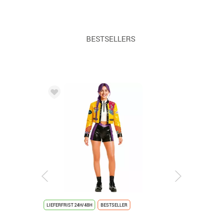
BESTSELLERS
LIEFERFRIST 24H/48H
BESTSELLER
LIEFERFRIST