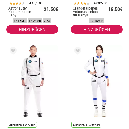
4.08/5.00
4.08/5.00
Astronauten
Orangefarbenes
21.50€
18.50€
Kostüm für ein
Astronautenkostüm
Baby
für Babys
12-18Mte
12-24Mte
2-3J
12-18Mte
HINZUFÜGEN
HINZUFÜGEN
LIEFERFRIST 24H/48H
LIEFERFRIST 24H/48H