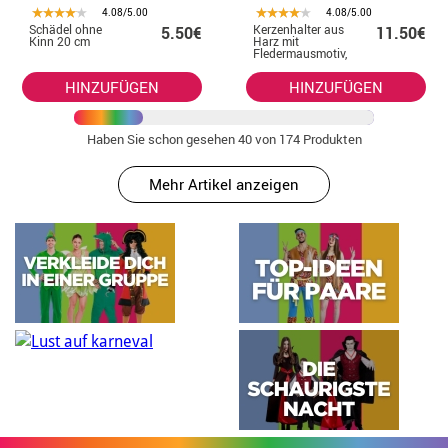
4.08/5.00
4.08/5.00
Schädel ohne
Kerzenhalter aus
5.50€
11.50€
Kinn 20 cm
Harz mit
Fledermausmotiv,
18 x 12 x cm
HINZUFÜGEN
HINZUFÜGEN
Haben Sie schon gesehen
40
von 174 Produkten
Mehr Artikel anzeigen