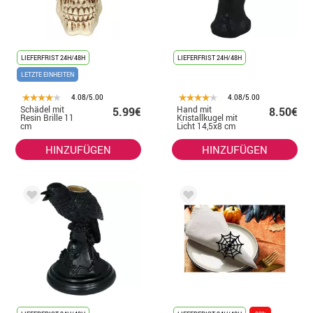
LIEFERFRIST 24H/48H
LIEFERFRIST 24H/48H
LETZTE EINHEITEN
4.08/5.00
4.08/5.00
Schädel mit
Hand mit
5.99€
8.50€
Resin Brille 11
Kristallkugel mit
cm
Licht 14,5x8 cm
HINZUFÜGEN
HINZUFÜGEN