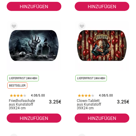
HINZUFÜGEN
HINZUFÜGEN
LIEFERFRIST 24H/48H
LIEFERFRIST 24H/48H
BESTSELLER
4.08/5.00
4.08/5.00
Friedhofsschale
Clown-Tablett
3.25€
3.25€
aus Kunststoff
aus Kunststoff
39X24 cm
39X24 cm
HINZUFÜGEN
HINZUFÜGEN