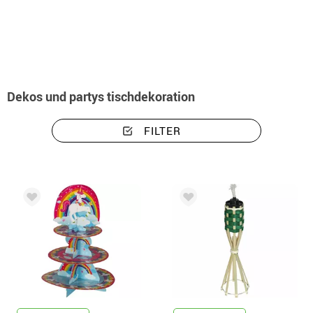
Beginn
Dekos und Partys
Tischdeko
Dekos und partys tischdekoration
FILTER