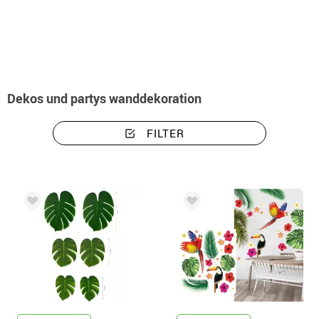
Beginn
Dekos und Partys
Wanddeko
Dekos und partys wanddekoration
FILTER