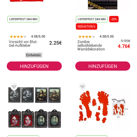
LIEFERFRIST 24H/48H
LIEFERFRIST 24H/48H
-20%
REDUKTION %
4.08/5.00
4.08/5.00
5.95€
Vorsicht vor Blut-
Zombie
2.25€
Gel-Aufkleber
selbstklebende
4.76€
Wanddekoration
70X80 cm
EinheitsGr.
HINZUFÜGEN
HINZUFÜGEN