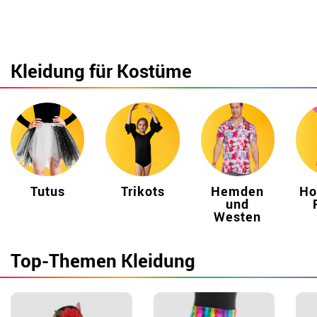
Kleidung für Kostüme
Tutus
Trikots
Hemden
Ho
und
Westen
Top-Themen Kleidung