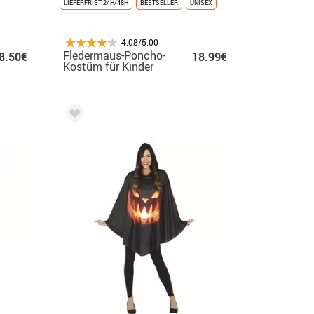
LIEFERFRIST 24H/48H
BESTSELLER
UNISEX
4.08/5.00
Fledermaus-Poncho-
8.50€
18.99€
Kostüm für Kinder