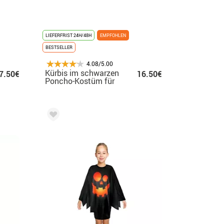
LIEFERFRIST 24H/48H
EMPFOHLEN
BESTSELLER
4.08/5.00
Kürbis im schwarzen
7.50€
16.50€
Poncho-Kostüm für
Damen