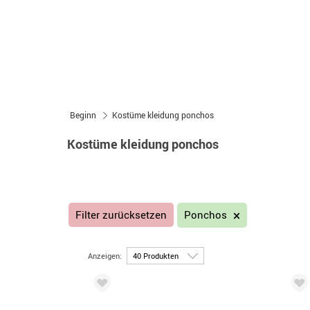
Beginn
Kostüme kleidung ponchos
Kostüme kleidung ponchos
Filter zurücksetzen
Ponchos
Anzeigen: