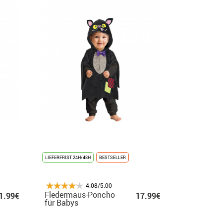
LIEFERFRIST 24H/48H
BESTSELLER
4.08/5.00
Fledermaus-Poncho
1.99€
17.99€
für Babys