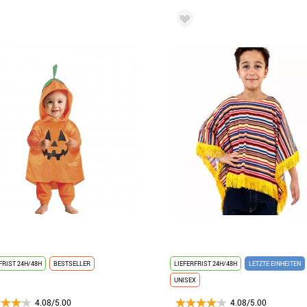
FRIST 24H/48H
BESTSELLER
LIEFERFRIST 24H/48H
LETZTE EINHEITEN
UNISEX
4.08/5.00
4.08/5.00