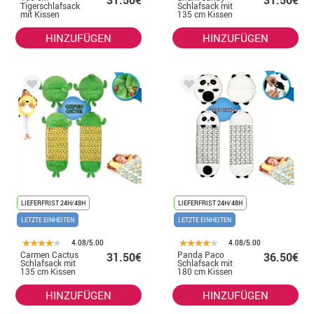
31.50€
31.50€
Tigerschlafsack
Schlafsack mit
mit Kissen
135 cm Kissen
HINZUFÜGEN
HINZUFÜGEN
LIEFERFRIST 24H/48H
LIEFERFRIST 24H/48H
LETZTE EINHEITEN
LETZTE EINHEITEN
4.08/5.00
4.08/5.00
Carmen Cactus
Panda Paco
31.50€
36.50€
Schlafsack mit
Schlafsack mit
135 cm Kissen
180 cm Kissen
HINZUFÜGEN
HINZUFÜGEN