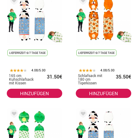
LIEFERRZEIT: 6/7 TAGE TAGE
LIEFERRZEIT: 6/7 TAGE TAGE
4.08/5.00
4.08/5.00
165 cm
Schlafsack mit
31.50€
35.50€
Kuhschlafsack
180 cm
mit Kissen
Tigerkissen
HINZUFÜGEN
HINZUFÜGEN