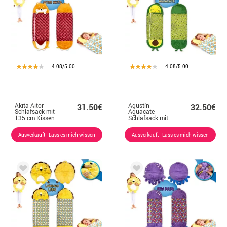
4.08/5.00
4.08/5.00
Akita Aitor
Agustín
31.50€
32.50€
Schlafsack mit
Aguacate
135 cm Kissen
Schlafsack mit
165 cm Kissen
Ausverkauft - Lass es mich wissen
Ausverkauft - Lass es mich wissen