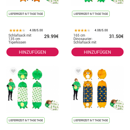
LIEFERRZEIT: 6/7 TAGE TAGE
LIEFERRZEIT: 6/7 TAGE TAGE
4.08/5.00
4.08/5.00
Schlafsack mit
165 cm
29.99€
31.50€
135 cm
Dinosaurier-
Tigerkissen
Schlafsack mit
Kissen
HINZUFÜGEN
HINZUFÜGEN
LIEFERRZEIT: 6/7 TAGE TAGE
LIEFERRZEIT: 6/7 TAGE TAGE