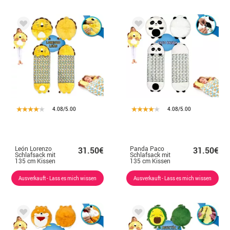
4.08/5.00
4.08/5.00
León Lorenzo
Panda Paco
31.50€
31.50€
Schlafsack mit
Schlafsack mit
135 cm Kissen
135 cm Kissen
Ausverkauft - Lass es mich wissen
Ausverkauft - Lass es mich wissen