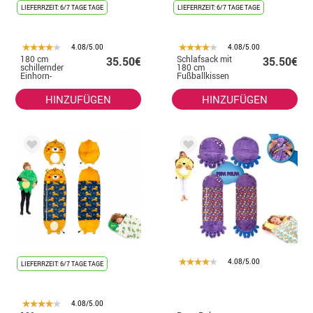
LIEFERRZEIT: 6/7 TAGE TAGE
LIEFERRZEIT: 6/7 TAGE TAGE
4.08/5.00
4.08/5.00
180 cm
Schlafsack mit
35.50€
35.50€
schillernder
180 cm
Einhorn-
Fußballkissen
Schlafsack mit
Kissen
HINZUFÜGEN
HINZUFÜGEN
4.08/5.00
LIEFERRZEIT: 6/7 TAGE TAGE
4.08/5.00