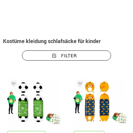
Beginn
Kostüme kleidung schlafsäcke für kinder
Kostüme kleidung schlafsäcke für kinder
FILTER