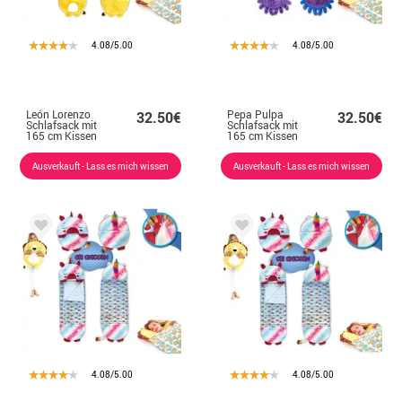
4.08/5.00
4.08/5.00
León Lorenzo
Pepa Pulpa
32.50€
32.50€
Schlafsack mit
Schlafsack mit
165 cm Kissen
165 cm Kissen
Ausverkauft - Lass es mich wissen
Ausverkauft - Lass es mich wissen
4.08/5.00
4.08/5.00