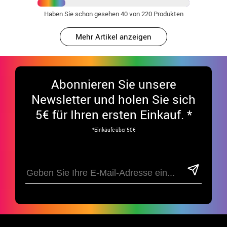
Haben Sie schon gesehen
40
von 220 Produkten
Mehr Artikel anzeigen
Abonnieren Sie unsere
Newsletter und holen Sie sich
5€ für Ihren ersten Einkauf. *
*Einkäufe über 50€