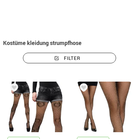
Beginn
Kostüme kleidung strumpfhose
Kostüme kleidung strumpfhose
FILTER