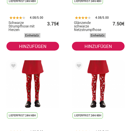
LIEFERFRIST 24H/48H
LIEFERFRIST 24H/48H
4.08/5.00
4.08/5.00
Schwarze
Glänzende
3.75€
7.50€
Strumpfhose mit
schwarze
Herzen
Netzstrumpfhose
EinheitsGr.
EinheitsGr.
HINZUFÜGEN
HINZUFÜGEN
LIEFERFRIST 24H/48H
LIEFERFRIST 24H/48H