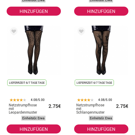
EinheitsGr. Erwa
EinheitsGr. Erwa
HINZUFÜGEN
HINZUFÜGEN
LIEFERRZEIT: 6/7 TAGE TAGE
LIEFERRZEIT: 6/7 TAGE TAGE
4.08/5.00
4.08/5.00
Netzstrumpfhose
Netzstrumpfhose
2.75€
2.75€
mit
mit
Leopardenmuster
Schlangenmuster
EinheitsGr. Erwa
EinheitsGr. Erwa
HINZUFÜGEN
HINZUFÜGEN