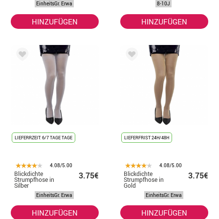
EinheitsGr. Erwa
8-10J
Weihnachten
HINZUFÜGEN
HINZUFÜGEN
LIEFERRZEIT: 6/7 TAGE TAGE
LIEFERFRIST 24H/48H
4.08/5.00
4.08/5.00
Blickdichte
Blickdichte
3.75€
3.75€
Strumpfhose in
Strumpfhose in
Silber
Gold
EinheitsGr. Erwa
EinheitsGr. Erwa
HINZUFÜGEN
HINZUFÜGEN