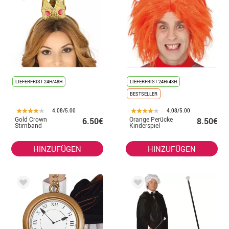
LIEFERFRIST 24H/48H
LIEFERFRIST 24H/48H
BESTSELLER
4.08/5.00
4.08/5.00
Gold Crown
Orange Perücke
6.50€
8.50€
Stirnband
Kinderspiel
HINZUFÜGEN
HINZUFÜGEN