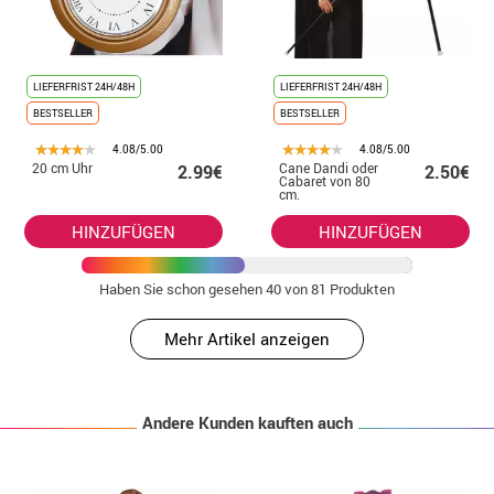
LIEFERFRIST 24H/48H
LIEFERFRIST 24H/48H
BESTSELLER
BESTSELLER
4.08/5.00
4.08/5.00
20 cm Uhr
Cane Dandi oder
2.99€
2.50€
Cabaret von 80
cm.
HINZUFÜGEN
HINZUFÜGEN
Haben Sie schon gesehen
40
von 81 Produkten
Mehr Artikel anzeigen
Andere Kunden kauften auch