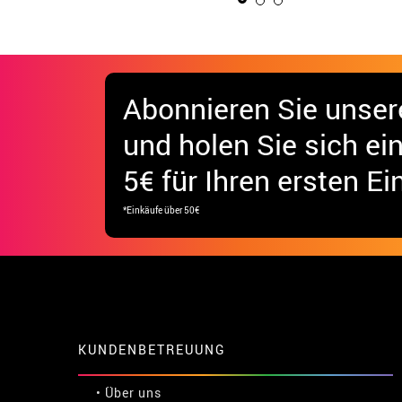
Abonnieren Sie unser
und holen Sie sich
ei
5€ für Ihren ersten Ei
*Einkäufe über 50€
KUNDENBETREUUNG
• Über uns