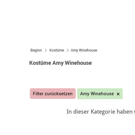
Beginn
Kostüme
Amy Winehouse
Kostüme Amy Winehouse
Filter zurücksetzen
Amy Winehouse
In dieser Kategorie haben