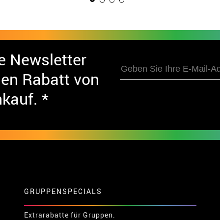
e Newsletter
nen Rabatt von
nkauf. *
GRUPPENSPECIALS
Extrarabatte für Gruppen.