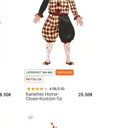
LIEFERFRIST 24H/48H
EMPFOHLEN
BESTSELLER
4.08/5.00
Kariertes Horror-
8.50€
25.50€
Clown-Kostüm für
Herren