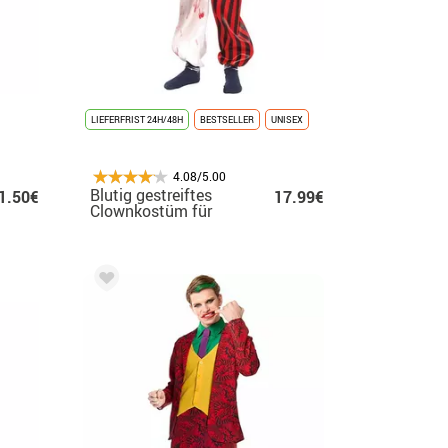
LIEFERFRIST 24H/48H
BESTSELLER
UNISEX
4.08/5.00
Blutig gestreiftes
1.50€
17.99€
Clownkostüm für
Kinder