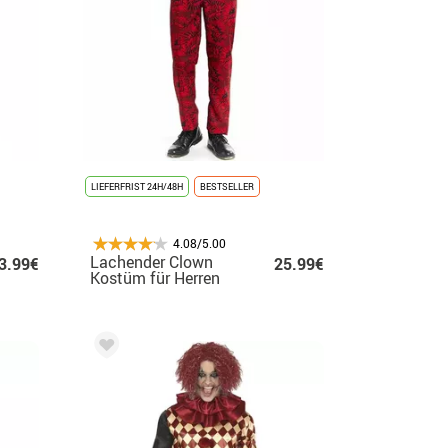
LIEFERFRIST 24H/48H
BESTSELLER
4.08/5.00
Lachender Clown
3.99€
25.99€
Kostüm für Herren