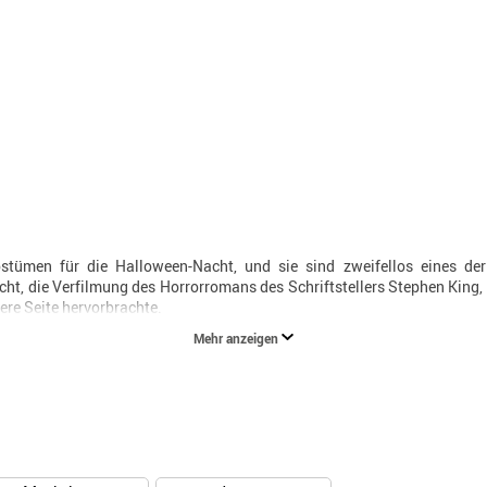
tümen für die Halloween-Nacht, und sie sind zweifellos eines der 
icht, die Verfilmung des Horrorromans des Schriftstellers Stephen King,
ere Seite hervorbrachte.
Mehr anzeigen