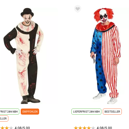
FRIST 24H/48H
EMPFOHLEN
LIEFERFRIST 24H/48H
BESTSELLER
ELLER
4.08/5.00
4.08/5.00