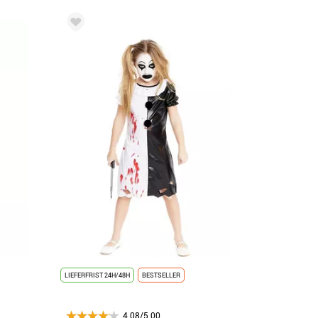
LIEFERFRIST 24H/48H
BESTSELLER
4.08/5.00