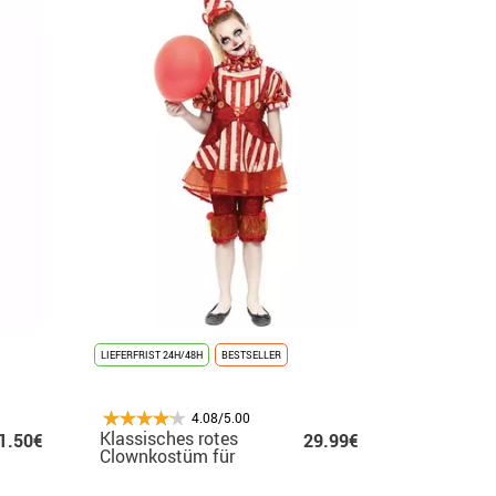
LIEFERFRIST 24H/48H
BESTSELLER
4.08/5.00
Klassisches rotes
1.50€
29.99€
Clownkostüm für
Mädchen