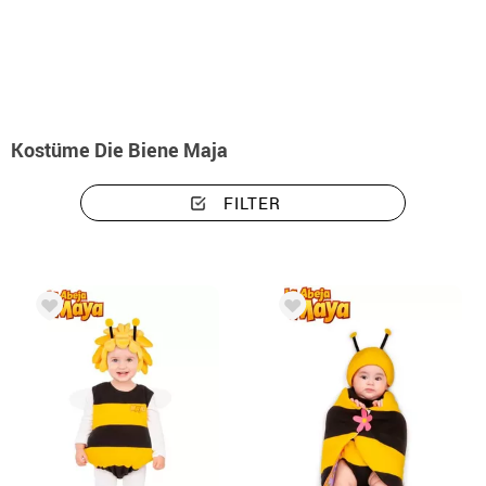
Beginn
Kostüme
Kostüme Die Biene Maja
Kostüme Die Biene Maja
FILTER