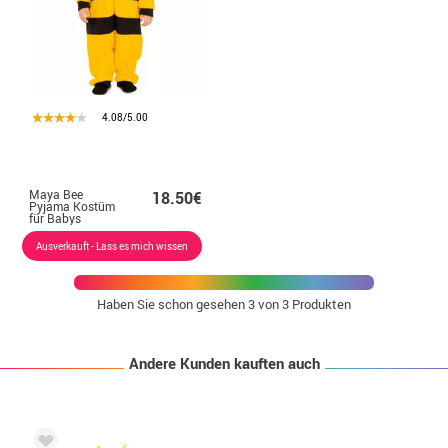
4.08/5.00
Maya Bee
18.50€
Pyjama Kostüm
für Babys
Ausverkauft - Lass es mich wissen
Haben Sie schon gesehen
3
von 3 Produkten
Andere Kunden kauften auch