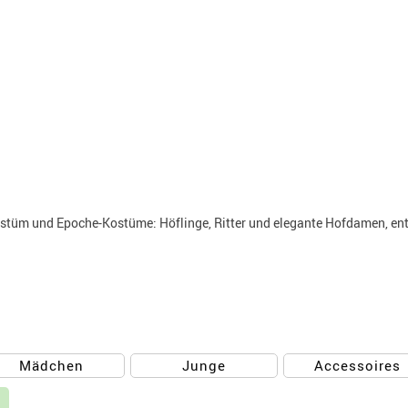
ostüm und Epoche-Kostüme: Höflinge, Ritter und elegante Hofdamen, entd
Mädchen
Junge
Accessoires