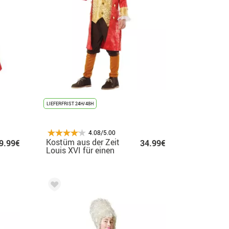
LIEFERFRIST 24H/48H
4.08/5.00
Kostüm aus der Zeit
9.99€
34.99€
Louis XVI für einen
Jungen