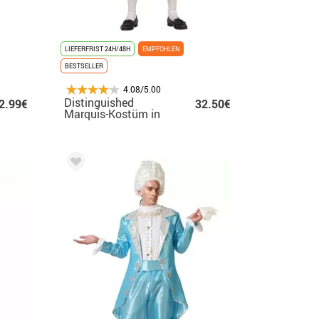
LIEFERFRIST 24H/48H
EMPFOHLEN
BESTSELLER
4.08/5.00
Distinguished
2.99€
32.50€
Marquis-Kostüm in
Blau für Herren