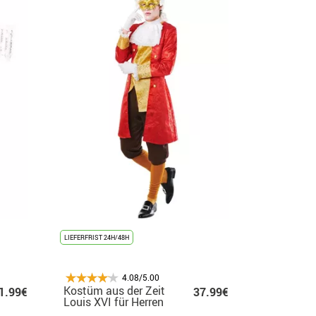
LIEFERFRIST 24H/48H
4.08/5.00
Kostüm aus der Zeit
1.99€
37.99€
Louis XVI für Herren