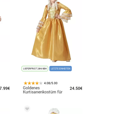
LIEFERFRIST 24H/48H
LETZTE EINHEITEN
4.08/5.00
Goldenes
7.99€
24.50€
Kurtisanenkostüm für
Mädchen