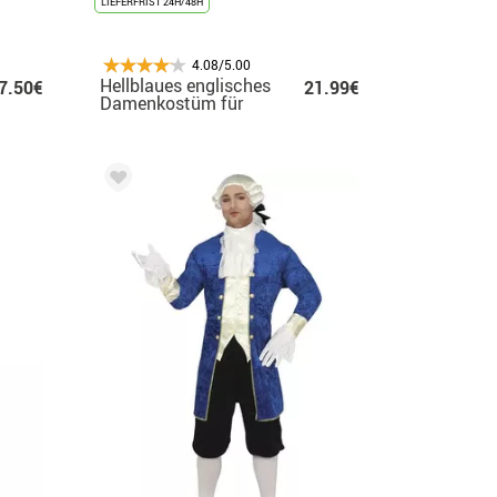
LIEFERFRIST 24H/48H
4.08/5.00
Hellblaues englisches
7.50€
21.99€
Damenkostüm für
Mädchen