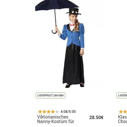
LIEFERFRIST 24H/48H
LIEFER
4.08/5.00
Viktorianisches
Klas
28.50€
Nanny-Kostüm für
Choc
Mädchen
für 