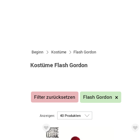
Beginn
Kostüme
Flash Gordon
Kostüme Flash Gordon
Filter zurücksetzen
Flash Gordon
Anzeigen: