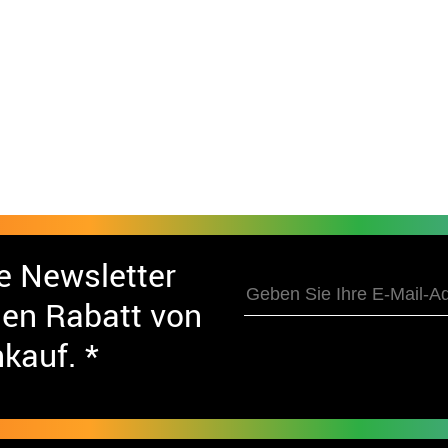
e Newsletter
nen Rabatt von
nkauf. *