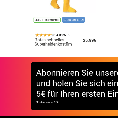
LIEFERFRIST 24H/48H
LETZTE EINHEITEN
4.08/5.00
Rotes schnelles
25.99€
Superheldenkostüm
für Jungen
Abonnieren Sie unser
und holen Sie sich
ei
5€ für Ihren ersten Ei
*Einkäufe über 50€