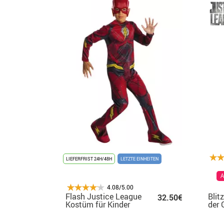
LIEFERFRIST 24H/48H
LETZTE EINHEITEN
A
4.08/5.00
Flash Justice League
Blit
32.50€
Kostüm für Kinder
der 
Kind