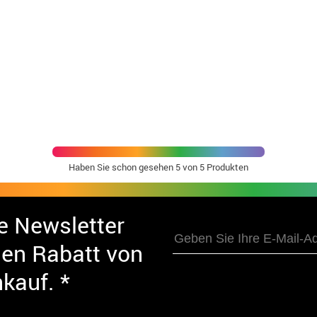
Haben Sie schon gesehen
5
von 5 Produkten
e Newsletter
nen Rabatt von
nkauf. *