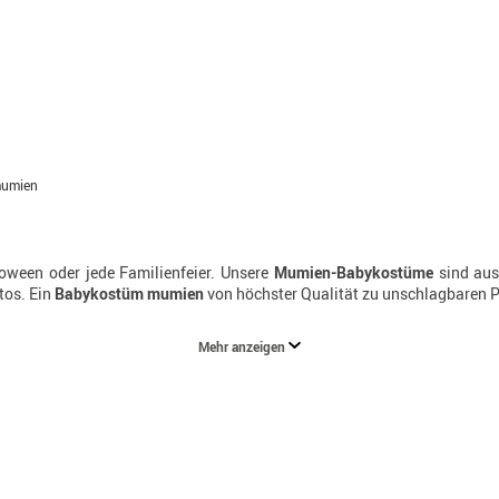
mumien
lloween oder jede Familienfeier. Unsere
Mumien-Babykostüme
sind aus 
tos. Ein
Babykostüm mumien
von höchster Qualität zu unschlagbaren P
Mehr anzeigen