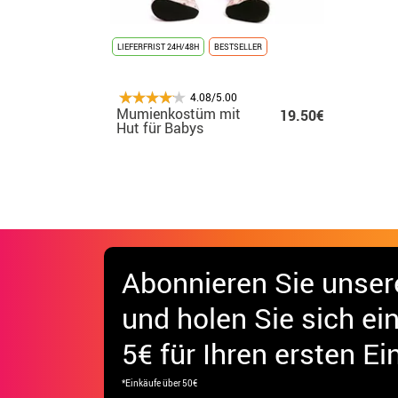
LIEFERFRIST 24H/48H
BESTSELLER
4.08/5.00
Mumienkostüm mit
19.50€
Hut für Babys
Abonnieren Sie unser
und holen Sie sich
ei
5€ für Ihren ersten Ei
*Einkäufe über 50€