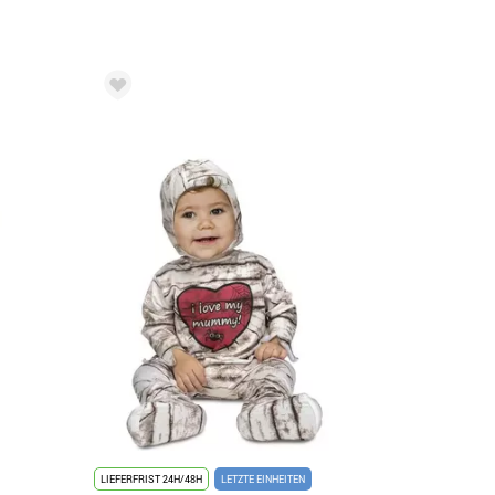
LIEFERFRIST 24H/48H
LETZTE EINHEITEN