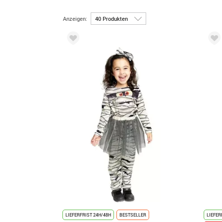
Anzeigen:
LIEFERFRIST 24H/48H
BESTSELLER
LIEFER