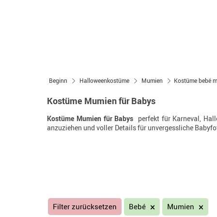
Beginn
Halloweenkostüme
Mumien
Kostüme bebé 
Kostüme Mumien für Babys
Kostüme Mumien für Babys
 perfekt für Karneval, Ha
anzuziehen und voller Details für unvergessliche Babyfo
Filter zurücksetzen
Bebé
Mumien