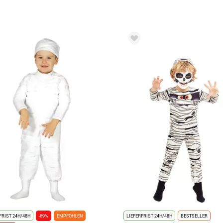
FRIST 24H/48H
-69%
EMPFOHLEN
LIEFERFRIST 24H/48H
BESTSELLER