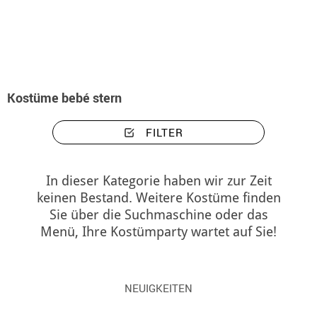
Beginn
Kostüme Weihnachten für Babys
Thema Stern
Kostüme bebé ster
Kostüme bebé stern
FILTER
In dieser Kategorie haben wir zur Zeit
keinen Bestand. Weitere Kostüme finden
Sie über die Suchmaschine oder das
Menü, Ihre Kostümparty wartet auf Sie!
NEUIGKEITEN