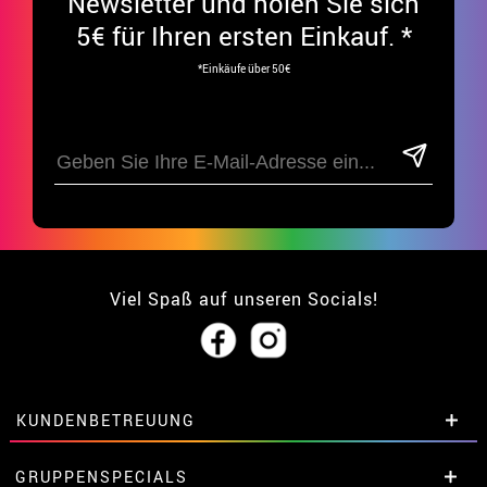
Newsletter und holen Sie sich
5€ für Ihren ersten Einkauf. *
*Einkäufe über 50€
Viel Spaß auf unseren Socials!
KUNDENBETREUUNG
• Über uns
GRUPPENSPECIALS