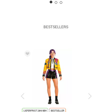
BESTSELLERS
LIEFERFRIST 24H/48H
BESTSELLER
LIEFERFRIST