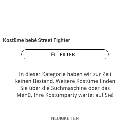
Beginn
Kostüme
Kostüme bebé Street Fighter
Kostüme bebé Street Fighter
FILTER
In dieser Kategorie haben wir zur Zeit
keinen Bestand. Weitere Kostüme finden
Sie über die Suchmaschine oder das
Menü, Ihre Kostümparty wartet auf Sie!
NEUIGKEITEN