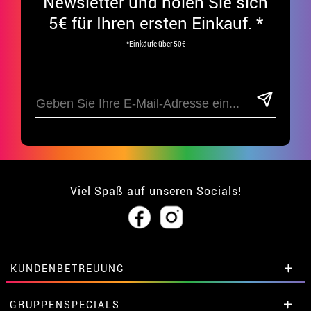
Newsletter und holen Sie sich
5€ für Ihren ersten Einkauf. *
*Einkäufe über 50€
Viel Spaß auf unseren Socials!
KUNDENBETREUUNG
• Über uns
GRUPPENSPECIALS