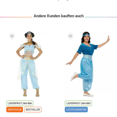
Andere Kunden kauften auch
LIEFERFRIST 24H/48H
LIEFERFRIST 24H/48H
EMPFOHLEN
BESTSELLER
LETZTE EINHEITEN