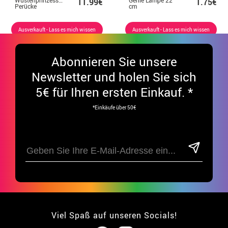
11.99€
1.75€
Perücke
cm
Ausverkauft - Lass es mich wissen
Ausverkauft - Lass es mich wissen
Abonnieren Sie unsere
Newsletter und holen Sie sich
5€ für Ihren ersten Einkauf. *
*Einkäufe über 50€
Viel Spaß auf unseren Socials!