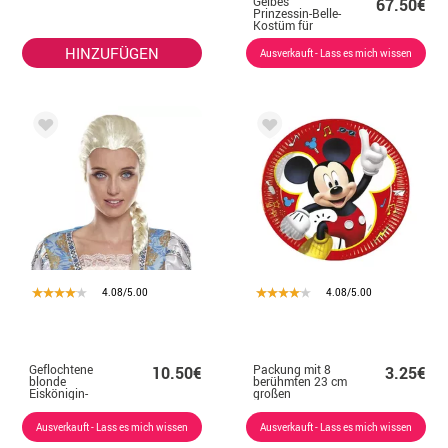
Gelbes
67.50€
Prinzessin-Belle-
Kostüm für
Damen
HINZUFÜGEN
Ausverkauft - Lass es mich wissen
4.08/5.00
4.08/5.00
Geflochtene
Packung mit 8
10.50€
3.25€
blonde
berühmten 23 cm
Eiskönigin-
großen
Perücke
Maustellern aus
Papier
Ausverkauft - Lass es mich wissen
Ausverkauft - Lass es mich wissen