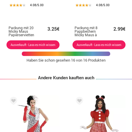
4.08/5.00
4.08/5.00
Packung mit 20
Packung mit 8
3.25€
2.99€
Micky Maus
Pappbechern
Papierservietten
Micky Maus à
33x33 cm
200 ml
Ausverkauft - Lass es mich wissen
Ausverkauft - Lass es mich wissen
Haben Sie schon gesehen
16
von 16 Produkten
Andere Kunden kauften auch