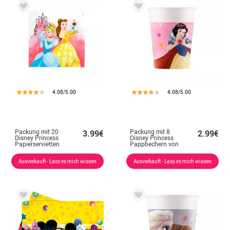
4.08/5.00
4.08/5.00
Packung mit 20
Packung mit 8
3.99€
2.99€
Disney Princess
Disney Princess
Papierservietten
Pappbechern von
33 x 33 cm
200 ml
Ausverkauft - Lass es mich wissen
Ausverkauft - Lass es mich wissen