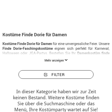
Beginn
Kostüme
Kostüme damen Finde Dorie
Kostüme Finde Dorie für Damen
Kostüme Finde Dorie für Damen
für eine unvergessliche Feier. Unsere
Finde Dorie-Faschingskostüme
eignen sich perfekt für Karneval,
Halloween oder JGA-Partys. Bestellen Sie Ihr
Damenkostüm finde
dorie
jetzt und erhalten Sie es in 24 Stunden.
Mehr anzeigen
FILTER
In dieser Kategorie haben wir zur Zeit
keinen Bestand. Weitere Kostüme finden
Sie über die Suchmaschine oder das
Menü, Ihre Kostümparty wartet auf Sie!