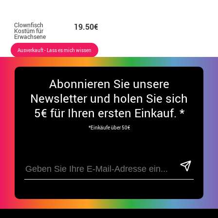
Clownfisch
19.50€
Kostüm für
Erwachsene
Ausverkauft - Lass es mich wissen
Abonnieren Sie unsere
Newsletter und holen Sie sich
5€ für Ihren ersten Einkauf. *
*Einkäufe über 50€