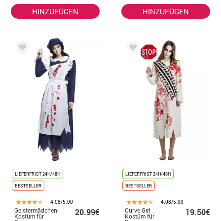
HINZUFÜGEN
HINZUFÜGEN
LIEFERFRIST 24H/48H
LIEFERFRIST 24H/48H
BESTSELLER
BESTSELLER
4.08/5.00
4.08/5.00
Geistermädchen-
Curve Girl
20.99€
19.50€
Kostüm für
Kostüm für