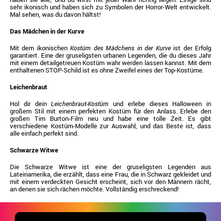
sehr ikonisch und haben sich zu Symbolen der Horror-Welt entwickelt.
Mal sehen, was du davon hältst!
Das Mädchen in der Kurve
Mit dem ikonischen
Kostüm des Mädchens in der Kurve
ist der Erfolg
garantiert. Eine der gruseligsten urbanen Legenden, die du dieses Jahr
mit einem detailgetreuen Kostüm wahr werden lassen kannst. Mit dem
enthaltenen STOP-Schild ist es ohne Zweifel eines der Top-Kostüme.
Leichenbraut
Hol dir dein
Leichenbraut-Kostüm
und erlebe dieses Halloween in
großem Stil mit einem perfekten Kostüm für den Anlass. Erlebe den
großen Tim Burton-Film neu und habe eine tolle Zeit. Es gibt
verschiedene Kostüm-Modelle zur Auswahl, und das Beste ist, dass
alle einfach perfekt sind.
Schwarze Witwe
Die Schwarze Witwe ist eine der gruseligsten Legenden aus
Lateinamerika, die erzählt, dass eine Frau, die in Schwarz gekleidet und
mit einem verdeckten Gesicht erscheint, sich vor den Männern rächt,
an denen sie sich rächen möchte. Vollständig erschreckend!