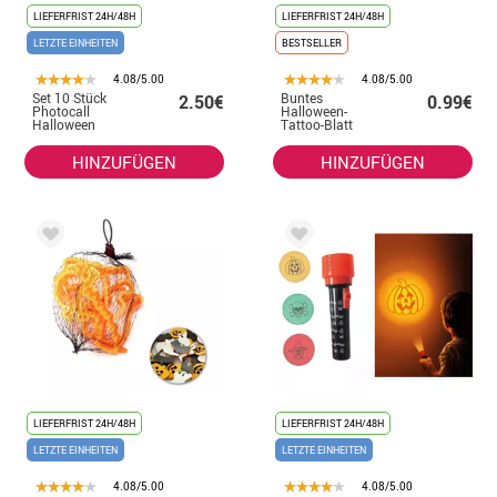
LIEFERFRIST 24H/48H
LIEFERFRIST 24H/48H
LETZTE EINHEITEN
BESTSELLER
4.08/5.00
4.08/5.00
Set 10 Stück
Buntes
2.50€
0.99€
Photocall
Halloween-
Halloween
Tattoo-Blatt
HINZUFÜGEN
HINZUFÜGEN
LIEFERFRIST 24H/48H
LIEFERFRIST 24H/48H
LETZTE EINHEITEN
LETZTE EINHEITEN
4.08/5.00
4.08/5.00