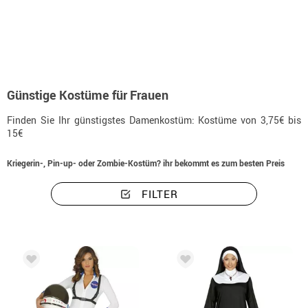
Beginn
Kostüme
Disfrazzes - Günstige Kostüme
Günstige Kostüme für Frauen
Finden Sie Ihr günstigstes Damenkostüm: Kostüme von 3,75€ bis
15€
Kriegerin-, Pin-up- oder Zombie-Kostüm? ihr bekommt es zum besten Preis
FILTER