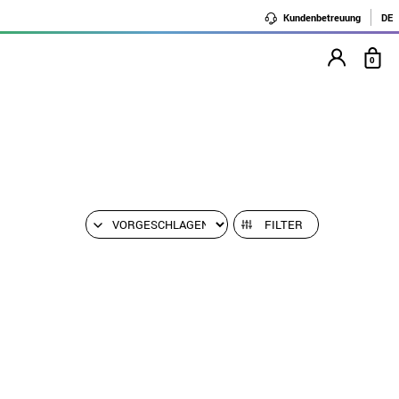
Kundenbetreuung
DE
0
FILTER