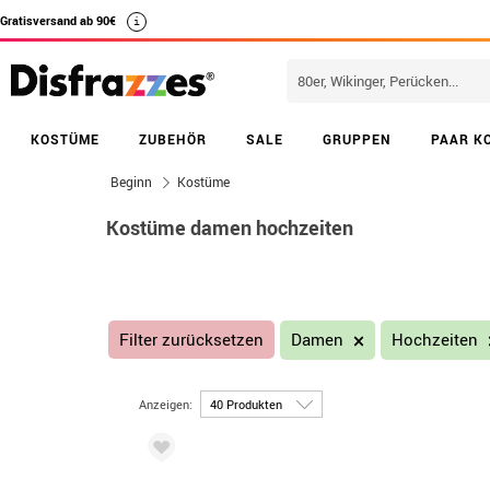
Gratisversand ab 90€
i
KOSTÜME
ZUBEHÖR
SALE
GRUPPEN
PAAR K
Beginn
Kostüme
Kostüme damen hochzeiten
Filter zurücksetzen
Damen
Hochzeiten
Anzeigen: