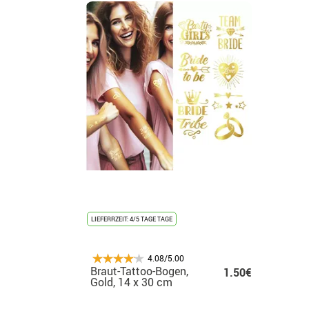
LIEFERRZEIT: 4/5 TAGE TAGE
4.08/5.00
Braut-Tattoo-Bogen,
1.50€
Gold, 14 x 30 cm