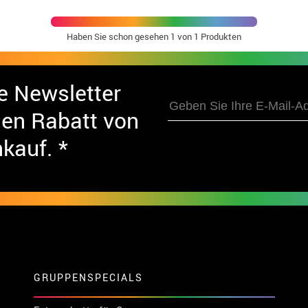
Haben Sie schon gesehen
1
von 1 Produkten
e Newsletter
nen Rabatt von
nkauf. *
GRUPPENSPECIALS