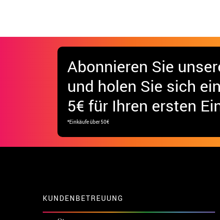
Abonnieren Sie unser
und holen Sie sich
ei
5€ für Ihren ersten Ei
*Einkäufe über 50€
KUNDENBETREUUNG