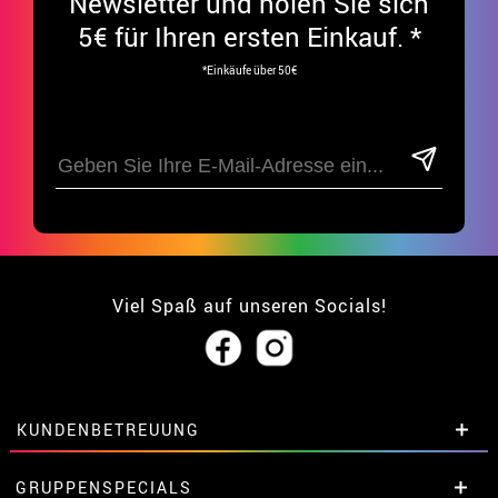
Newsletter und holen Sie sich
5€ für Ihren ersten Einkauf. *
*Einkäufe über 50€
Viel Spaß auf unseren Socials!
KUNDENBETREUUNG
• Über uns
GRUPPENSPECIALS