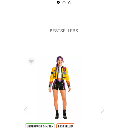
BESTSELLERS
LIEFERFRIST 24H/48H
BESTSELLER
LIEFERFRIST