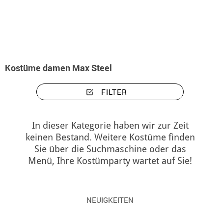
Beginn
Kostüme
Kostüme damen Max Steel
Kostüme damen Max Steel
FILTER
In dieser Kategorie haben wir zur Zeit
keinen Bestand. Weitere Kostüme finden
Sie über die Suchmaschine oder das
Menü, Ihre Kostümparty wartet auf Sie!
NEUIGKEITEN