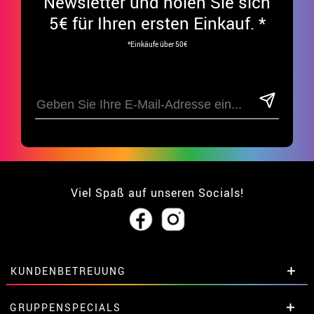
Newsletter und holen Sie sich
5€ für Ihren ersten Einkauf. *
*Einkäufe über 50€
Viel Spaß auf unseren Socials!
KUNDENBETREUUNG
• Über uns
GRUPPENSPECIALS