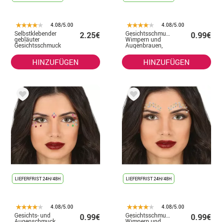
4.08/5.00
4.08/5.00
Selbstklebender
Gesichtsschmuck,
2.25€
0.99€
gebläuter
Wimpern und
Gesichtsschmuck
Augenbrauen,
mehrfarbige
Sterne
HINZUFÜGEN
HINZUFÜGEN
LIEFERFRIST 24H/48H
LIEFERFRIST 24H/48H
4.08/5.00
4.08/5.00
Gesichts- und
Gesichtsschmuck,
0.99€
0.99€
Augenschmuck,
Wimpern und