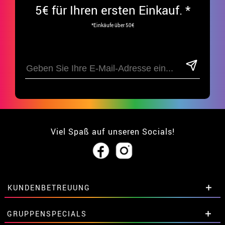
5€ für Ihren ersten Einkauf. *
*Einkäufe über 50€
Viel Spaß auf unseren Socials!
KUNDENBETREUUNG
• Über uns
GRUPPENSPECIALS
• Verkaufskonditionen