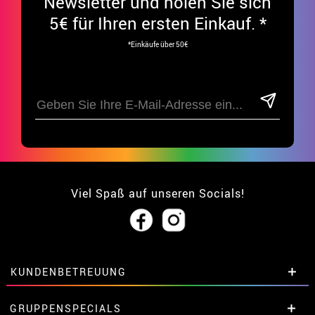
Newsletter und holen Sie sich
5€ für Ihren ersten Einkauf. *
*Einkäufe über 50€
Viel Spaß auf unseren Socials!
KUNDENBETREUUNG
• Über uns
GRUPPENSPECIALS