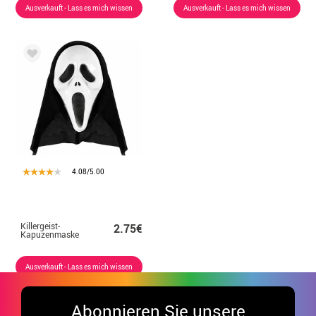
Ausverkauft - Lass es mich wissen
Ausverkauft - Lass es mich wissen
4.08/5.00
Killergeist-
2.75€
Kapuzenmaske
Ausverkauft - Lass es mich wissen
Abonnieren Sie unsere