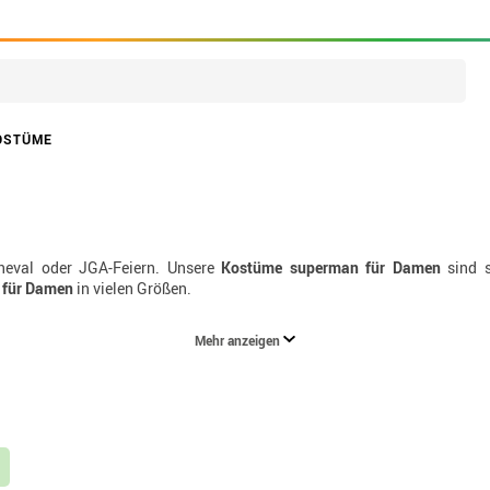
OSTÜME
rneval oder JGA-Feiern. Unsere
Kostüme superman für Damen
sind s
für Damen
in vielen Größen.
Mehr anzeigen