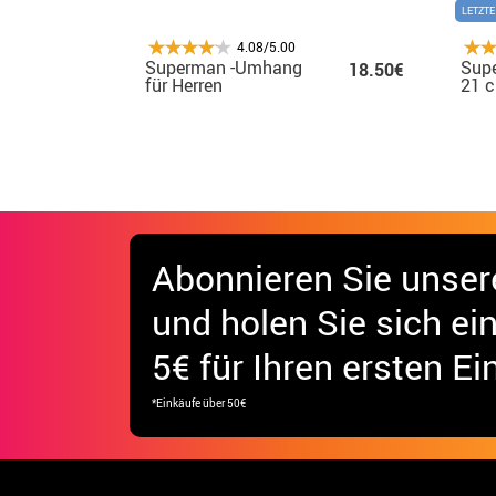
LETZTE
4.08/5.00
Superman -Umhang
Sup
18.50€
für Herren
21 
Abonnieren Sie unser
und holen Sie sich
ei
5€ für Ihren ersten Ei
*Einkäufe über 50€