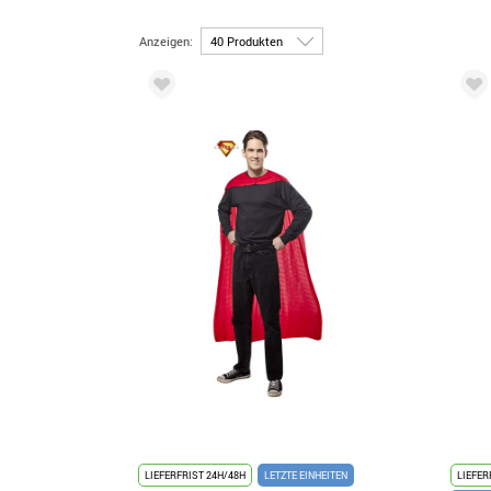
Anzeigen:
LIEFERFRIST 24H/48H
LETZTE EINHEITEN
LIEFER