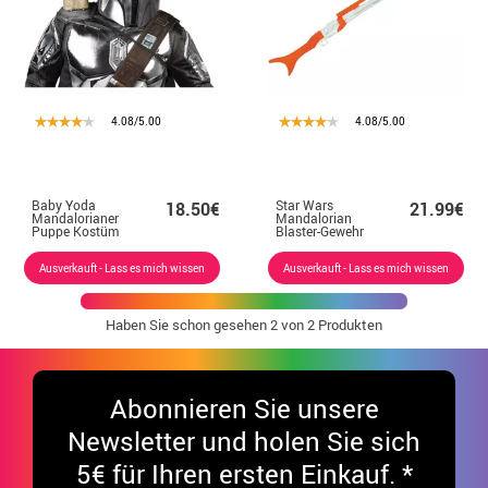
4.08/5.00
4.08/5.00
Baby Yoda
Star Wars
18.50€
21.99€
Mandalorianer
Mandalorian
Puppe Kostüm
Blaster-Gewehr
Zubehör
106 cm
Ausverkauft - Lass es mich wissen
Ausverkauft - Lass es mich wissen
Haben Sie schon gesehen
2
von 2 Produkten
Abonnieren Sie unsere
Newsletter und holen Sie sich
5€ für Ihren ersten Einkauf. *