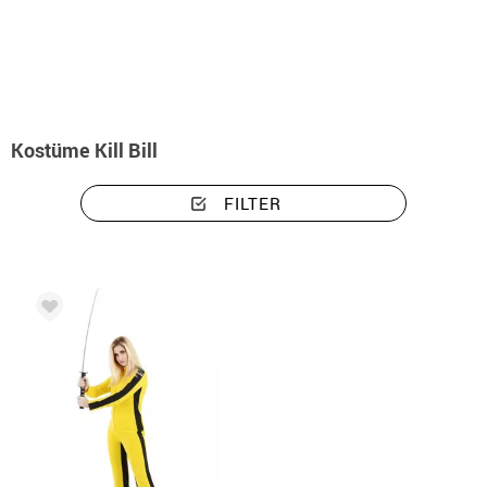
Beginn
Kostüme
Kill Bill
Kostüme Kill Bill
FILTER