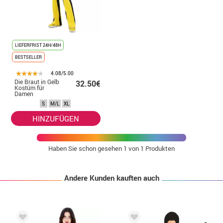
LIEFERFRIST 24H/48H
BESTSELLER
4.08/5.00
Die Braut in Gelb
32.50€
Kostüm für
Damen
S
M/L
XL
HINZUFÜGEN
Haben Sie schon gesehen
1
von 1 Produkten
Andere Kunden kauften auch