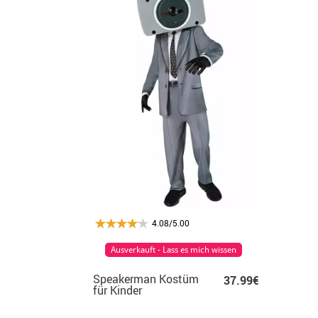
4.08/5.00
Ausverkauft - Lass es mich wissen
Speakerman Kostüm
37.99€
für Kinder