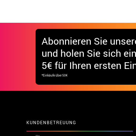
Abonnieren Sie unser
und holen Sie sich
ei
5€ für Ihren ersten Ei
*Einkäufe über 50€
KUNDENBETREUUNG