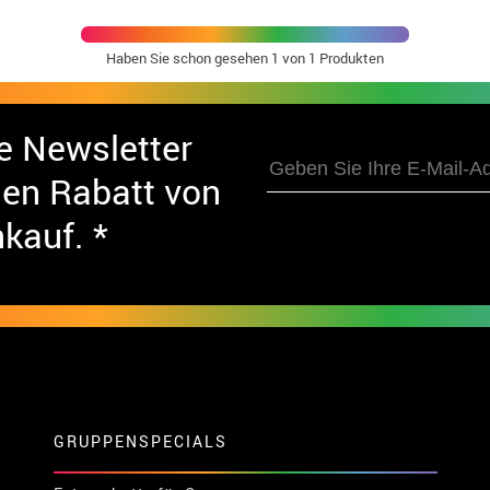
Haben Sie schon gesehen
1
von 1 Produkten
e Newsletter
nen Rabatt von
nkauf. *
GRUPPENSPECIALS