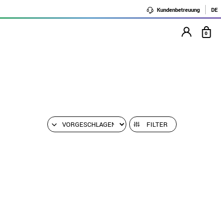
Kundenbetreuung
DE
0
FILTER