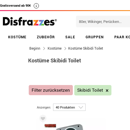
Gratisversand ab 90€
i
KOSTÜME
ZUBEHÖR
SALE
GRUPPEN
PAAR K
Beginn
Kostüme
Kostüme Skibidi Toilet
Kostüme Skibidi Toilet
Filter zurücksetzen
Skibidi Toilet
Anzeigen: