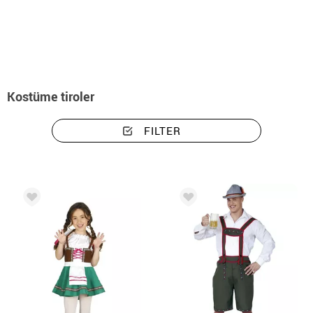
Beginn
Kostüme
Kostüme tiroler
Kostüme tiroler
FILTER