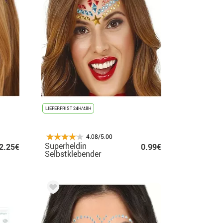
LIEFERFRIST 24H/48H
4.08/5.00
Superheldin
2.25€
0.99€
Selbstklebender
Gesichtsschmuck