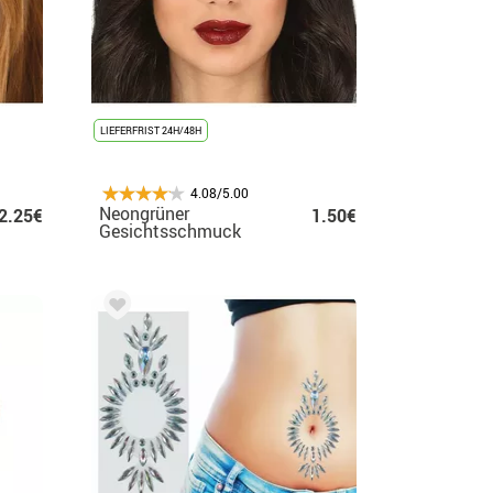
LIEFERFRIST 24H/48H
4.08/5.00
Neongrüner
2.25€
1.50€
Gesichtsschmuck