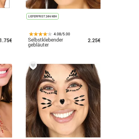
LIEFERFRIST 24H/48H
4.08/5.00
Selbstklebender
1.75€
2.25€
gebläuter
Gesichtsschmuck