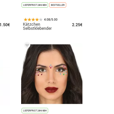
LIEFERFRIST 24H/48H
BESTSELLER
4.08/5.00
Kätzchen
1.50€
2.25€
Selbstklebender
Gesichtsschmuck
LIEFERFRIST 24H/48H