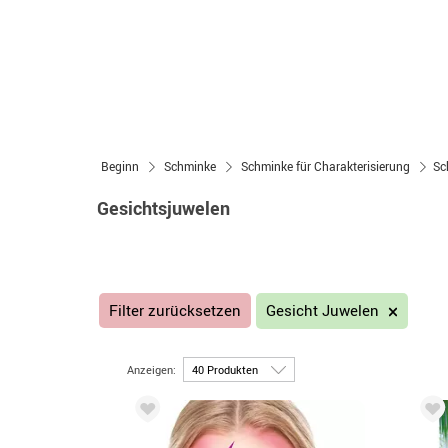
Beginn
Schminke
Schminke für Charakterisierung
Sc
Gesichtsjuwelen
Filter zurücksetzen
Gesicht Juwelen
Anzeigen: