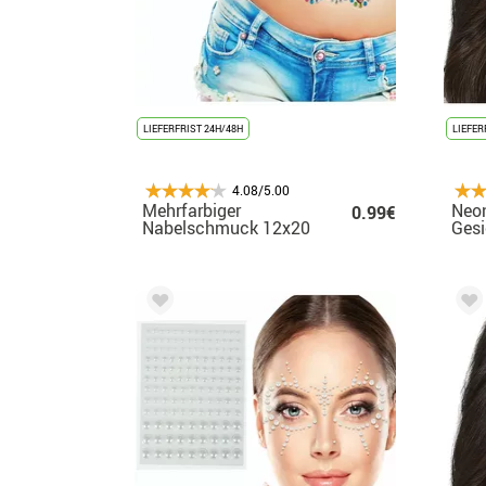
LIEFERFRIST 24H/48H
LIEFER
4.08/5.00
Mehrfarbiger
Neo
0.99€
Nabelschmuck 12x20
Ges
cm für Erwachsene