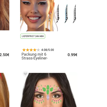
LIEFERFRIST 24H/48H
4.08/5.00
Packung mit 6
2.50€
0.99€
Strass-Eyeliner-
Aufklebern