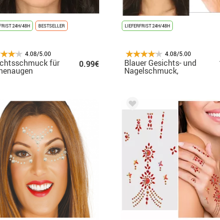
FRIST 24H/48H
BESTSELLER
LIEFERFRIST 24H/48H
4.08/5.00
4.08/5.00
ichtsschmuck für
Blauer Gesichts- und
0.99€
rnenaugen
Nagelschmuck,
elegante Diamanten