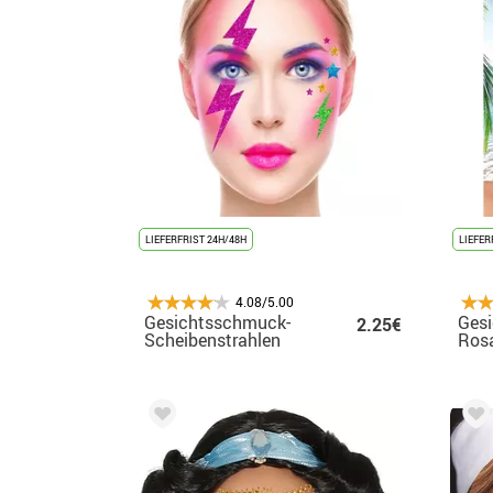
LIEFERFRIST 24H/48H
LIEFER
4.08/5.00
Gesichtsschmuck-
Ges
2.25€
Scheibenstrahlen
Rosa
Blu