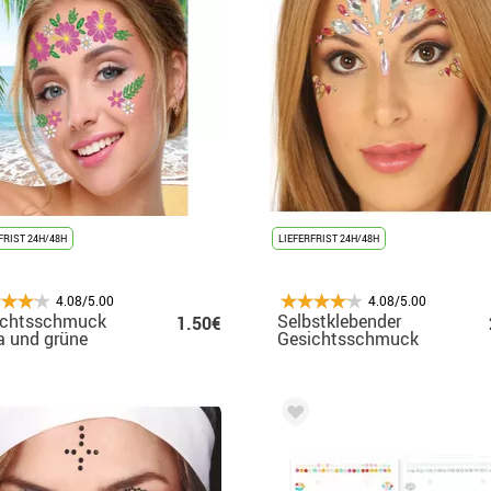
FRIST 24H/48H
LIEFERFRIST 24H/48H
4.08/5.00
4.08/5.00
ichtsschmuck
Selbstklebender
1.50€
 und grüne
Gesichtsschmuck
men
mit Sternen