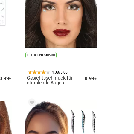
LIEFERFRIST 24H/48H
4.08/5.00
Gesichtsschmuck für
0.99€
0.99€
strahlende Augen