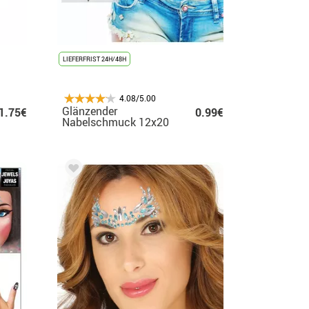
LIEFERFRIST 24H/48H
4.08/5.00
Glänzender
1.75€
0.99€
Nabelschmuck 12x20
cm für Erwachsene