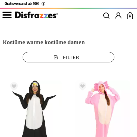
Gratisversand ab 90€
i
0
Beginn
Kostüme
Kostüme warme kostüme damen
Kostüme warme kostüme damen
FILTER