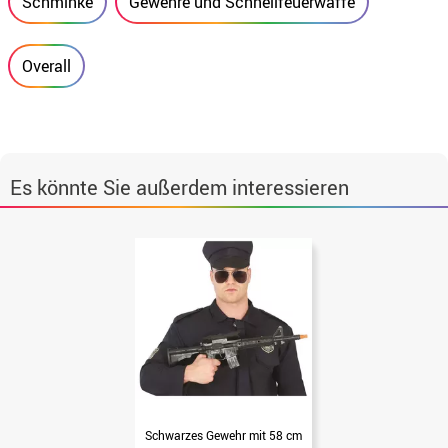
Schminke
Gewehre und Schnellfeuerwaffe
Overall
Es könnte Sie außerdem interessieren
Schwarzes Gewehr mit 58 cm