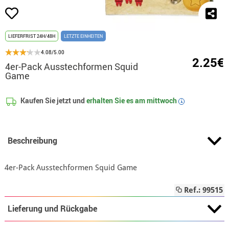
LIEFERFRIST 24H/48H
LETZTE EINHEITEN
4.08/5.00
2.25€
4er-Pack Ausstechformen Squid
Game
Kaufen Sie jetzt und
erhalten Sie es am
mittwoch
i
Beschreibung
4er-Pack Ausstechformen Squid Game
Ref.: 99515
Lieferung und Rückgabe