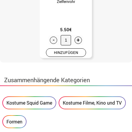
Zielfernrohr
5.50€
-
+
HINZUFÜGEN
Zusammenhängende Kategorien
Kostume Squid Game
Kostume Filme, Kino und TV
Formen