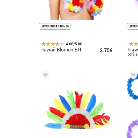
LIEFERFRIST 24H/48H
LIEFER
4.08/5.00
Hawaii Blumen BH
Haw
2.75€
Stir