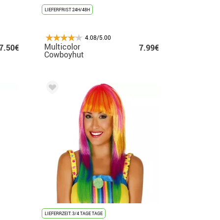
LIEFERFRIST 24H/48H
4.08/5.00
Multicolor
7.50€
7.99€
Cowboyhut
LIEFERRZEIT: 3/4 TAGE TAGE