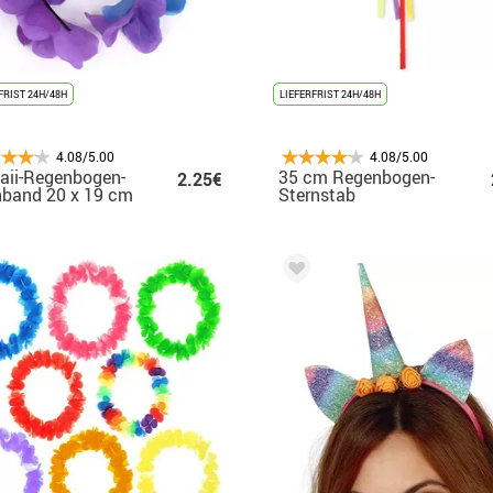
FRIST 24H/48H
LIEFERFRIST 24H/48H
4.08/5.00
4.08/5.00
aii-Regenbogen-
35 cm Regenbogen-
2.25€
nband 20 x 19 cm
Sternstab