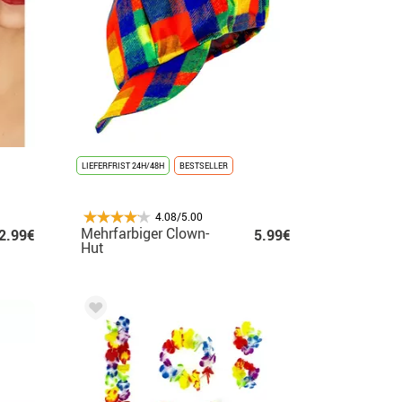
LIEFERFRIST 24H/48H
BESTSELLER
4.08/5.00
Mehrfarbiger Clown-
2.99€
5.99€
Hut