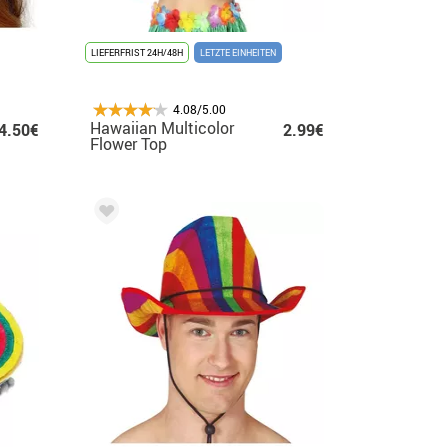
LIEFERFRIST 24H/48H
LETZTE EINHEITEN
4.08/5.00
Hawaiian Multicolor
4.50€
2.99€
Flower Top