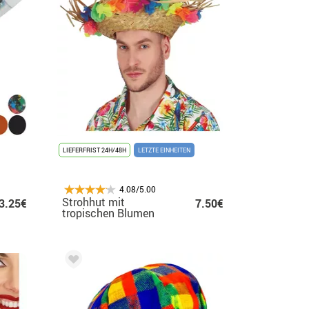
LIEFERFRIST 24H/48H
LETZTE EINHEITEN
4.08/5.00
Strohhut mit
3.25€
7.50€
tropischen Blumen