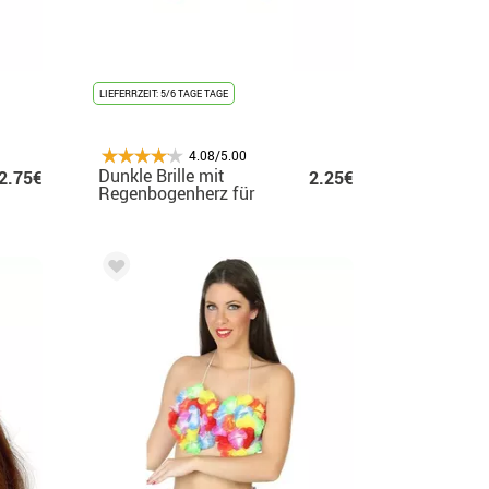
LIEFERRZEIT: 5/6 TAGE TAGE
4.08/5.00
Dunkle Brille mit
2.75€
2.25€
Regenbogenherz für
Erwachsene